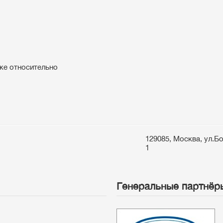
же относительно
а
129085, Москва, ул.Б
1
Генеральные партнёр