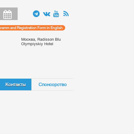
amm and Registration Form in English
Москва, Radisson Blu
Olympiyskiy Hotel
Контакты
Спонсорство