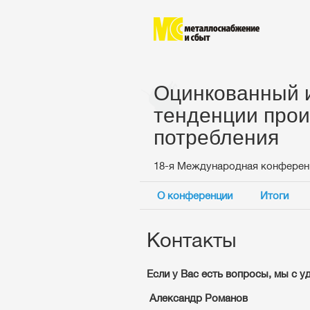
Оцинкованный и
тенденции прои
потребления
18-я Международная конферен
О конференции
Итоги
Контакты
Если у Вас есть вопросы, мы с у
Александр
Романов