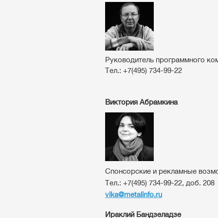
Руководитель программного ком
Тел.: +7(495) 734-99-22
Виктория Абрамкина
Спонсорские и рекламные возм
Тел.:
+7(495) 734-99-22, доб. 208
vika@metalinfo.ru
Ираклий Бандзеладзе