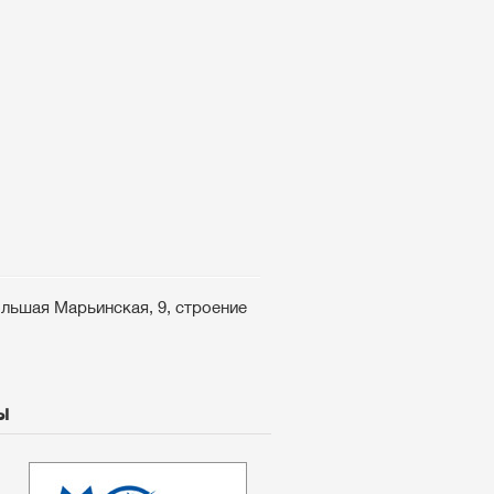
ольшая Марьинская, 9, строение
ы