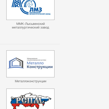
ММК-Лысьвенский
металлургический завод
Металлоконструкции