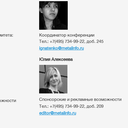
итета:
Координатор конференции
Тел.:
+7(495) 734-99-22, доб. 245
ignatenko@metalinfo.ru
Юлия Алексеева
Спонсорские и рекламные возможности
ожности
Тел.:
+7(495) 734-99-22, доб. 209
editor
@metalinfo.ru