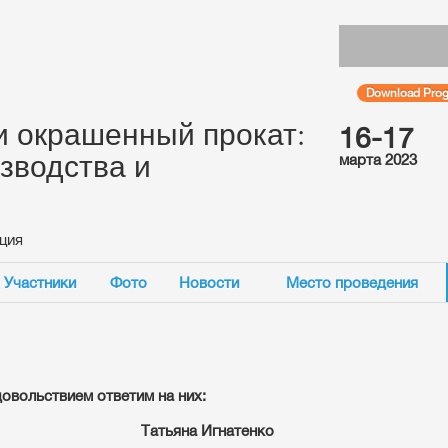
Download Progr
 окрашенный прокат:
16-17
зводства и
марта 2023
ция
Участники
Фото
Новости
Место проведения
довольствием ответим на них:
Татьяна Игнатенко